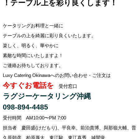
！テーブル上を彩り良くします！
ケータリングお料理と一緒に
テーブルの上を綺麗に彩り良くいたします。
楽しく、明るく、華やかに
素敵な時間にいたしますよ！
ご連絡お待ちしております。
Luxy Catering Okinawaへのお問い合わせ・ご注文は
今すぐお電話を
受付窓口
ラグジーケータリング沖縄
098-894-4485
受付時間 AM10:00〜PM 7:00
担当者 慶田盛(けだもり)、平良幸、前泊貴博、與那嶺大輔、普
久原朝彦、柏原厚太、東江駿、東江真秀、城間覚