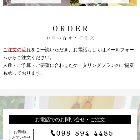
ご注文の流れ
をご一読いただき、お電話もしくはメールフォー
ムからご注文ください。
人数・ご予算・ご要望に合わせたケータリングプランのご提案
も承っております。
お電話でのお問い合せ・ご注文
098-894-4485
お気軽に
お問い合せ