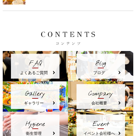
FAQ
Blog
よくあるご質問
ブログ
Gallery
Company
ギャラリー
会社概要
Hygiene
Event
衛生管理
イベント会社様へ