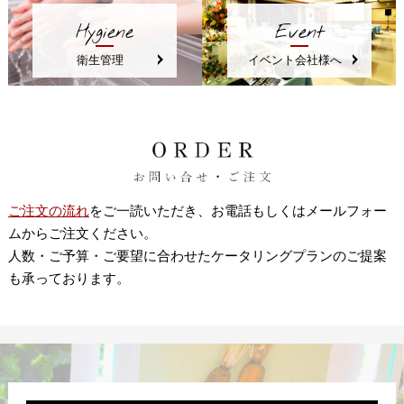
Hygiene
Event
衛生管理
イベント会社様へ
ご注文の流れ
をご一読いただき、お電話もしくはメールフォー
ムからご注文ください。
人数・ご予算・ご要望に合わせたケータリングプランのご提案
も承っております。