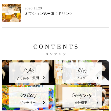
2020.11.20
オプション第三弾！ドリンク
FAQ
Blog
よくあるご質問
ブログ
Gallery
Company
ギャラリー
会社概要