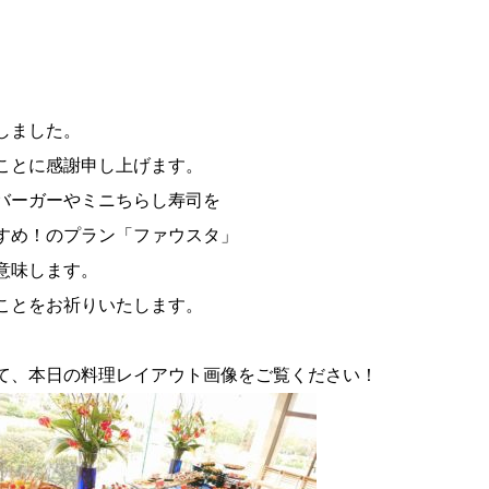
しました。
ことに感謝申し上げます。
バーガーやミニちらし寿司を
すめ！のプラン「ファウスタ」
意味します。
ことをお祈りいたします。
て、本日の料理レイアウト画像をご覧ください！