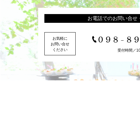
お電話でのお問い合せ
098-8
お気軽に
お問い合せ
ください
受付時間／10:0