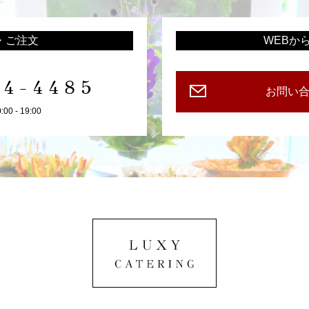
・ご注文
WEBか
94-4485
お問い
0 - 19:00