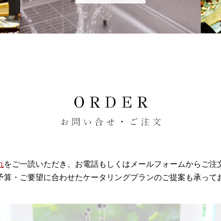
れ
をご一読いただき、お電話もしくはメールフォームからご注
予算・ご要望に合わせたケータリングプランのご提案も承って