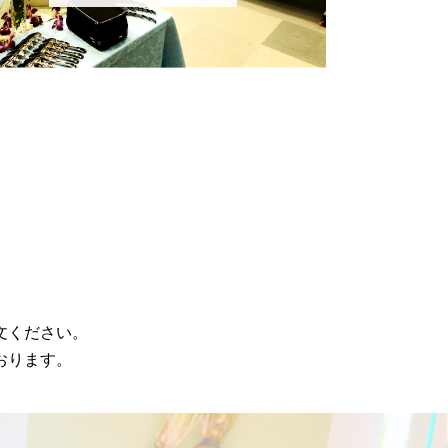
文ください。
おります。