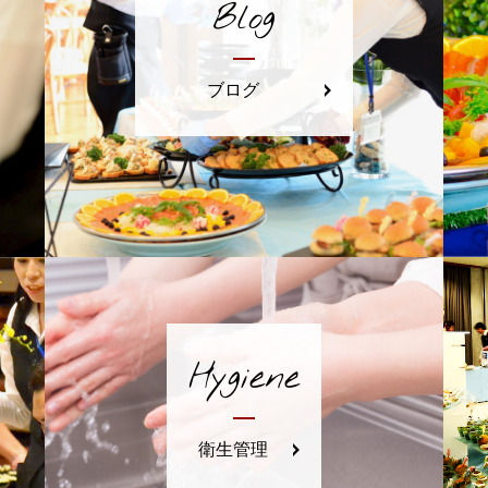
Blog
ブログ
Hygiene
衛生管理