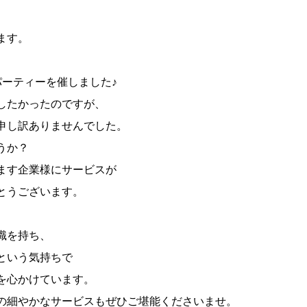
ます。
、
パーティーを催しました♪
したかったのですが、
申し訳ありませんでした。
うか？
ます企業様にサービスが
とうございます。
識を持ち、
という気持ちで
を心かけています。
の細やかなサービスもぜひご堪能くださいませ。