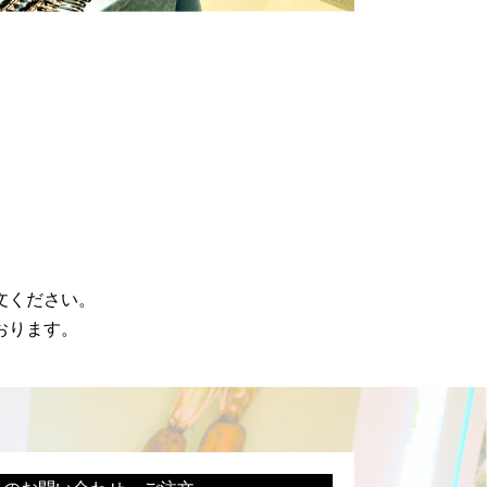
文ください。
おります。