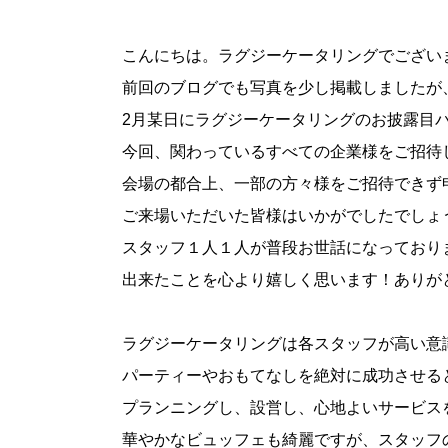
こんにちは。ラグジーケータリングでござい
前回のブログでも写真を少し掲載しましたが
2月某日にラグジーケータリングのお披露目
今回、関わっているすべての企業様をご招待
会場の都合上、一部の方々様をご招待できず
ご来場いただいた皆様はいかがでしたでしょ
スタッフ１人１人が普段お世話になっており
出来たことを心より嬉しく思います！ありが
ラグジーケータリングは各スタッフが高い意
パーティーやおもてなしを絶対に成功させる
プランニングし、設営し、心地よいサービス
華やかなビュッフェも綺麗ですが、スタッフ