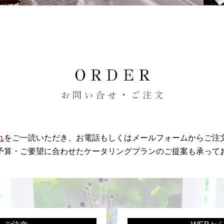
れ
をご一読いただき、お電話もしくはメールフォームからご注
予算・ご要望に合わせたケータリングプランのご提案も承って