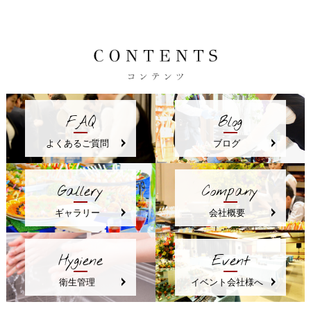
FAQ
Blog
よくあるご質問
ブログ
Gallery
Company
ギャラリー
会社概要
Hygiene
Event
衛生管理
イベント会社様へ