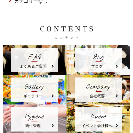
カテゴリーなし
FAQ
Blog
よくあるご質問
ブログ
Gallery
Company
ギャラリー
会社概要
Hygiene
Event
衛生管理
イベント会社様へ