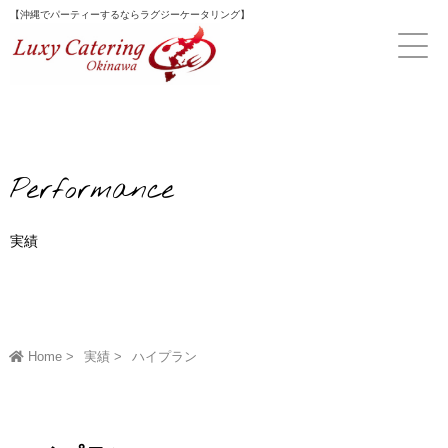
Skip
【沖縄でパーティーするならラグジーケータリング】
to
content
Performance
実績
Home
実績
ハイプラン