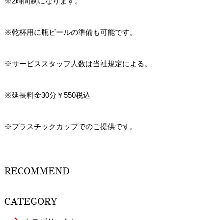
※2時間制になります。
※乾杯用に瓶ビールの準備も可能です。
※サービススタッフ人数は当社規定による。
※延長料金30分￥550税込
※プラスチックカップでのご提供です。
RECOMMEND
CATEGORY