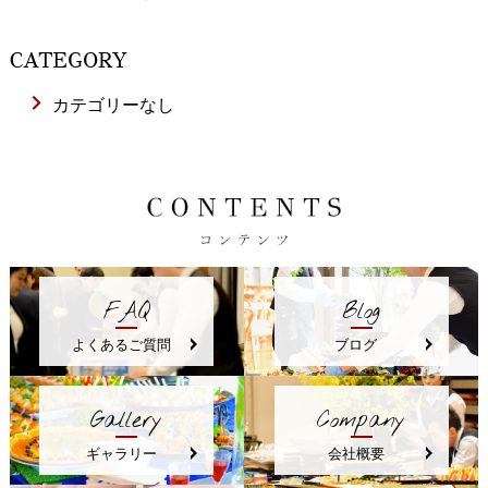
CATEGORY
カテゴリーなし
FAQ
Blog
よくあるご質問
ブログ
Gallery
Company
ギャラリー
会社概要