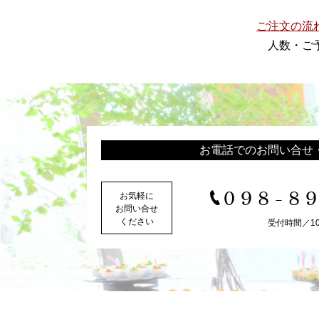
ご注文の流
人数・ご
お電話でのお問い合せ
098-8
お気軽に
お問い合せ
ください
受付時間／10:0