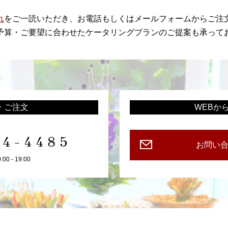
れ
をご一読いただき、お電話もしくはメールフォームからご注
予算・ご要望に合わせたケータリングプランのご提案も承って
・ご注文
WEBか
94-4485
お問い
0 - 19:00