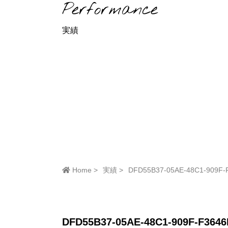
Performance
実績
Home
実績
DFD55B37-05AE-48C1-909F-
DFD55B37-05AE-48C1-909F-F3646