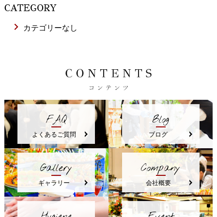
CATEGORY
カテゴリーなし
FAQ
Blog
よくあるご質問
ブログ
Gallery
Company
ギャラリー
会社概要
Hygiene
Event