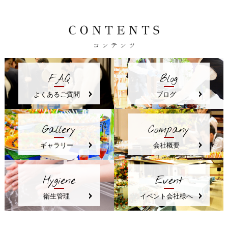
FAQ
Blog
よくあるご質問
ブログ
Gallery
Company
ギャラリー
会社概要
Hygiene
Event
衛生管理
イベント会社様へ