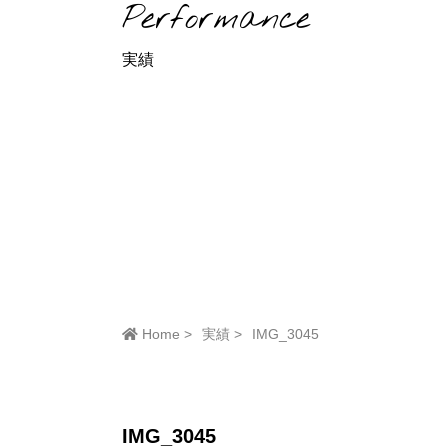
Performance
実績
Home
実績
IMG_3045
IMG_3045