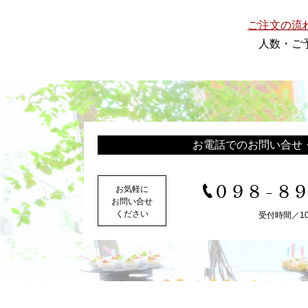
ご注文の流
人数・ご
お電話でのお問い合せ
098-8
お気軽に
お問い合せ
ください
受付時間／10:0